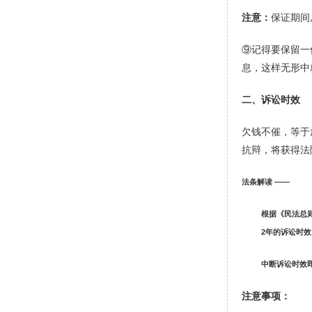
注意：
保证期间
⑨记得要保留一
息，这样无形中
二、诉讼时效
欠钱不催，等于
抗辩，将获得法
法条解读 ——
根据《民法总则
2年的诉讼时
中断诉讼时效
注意事项：