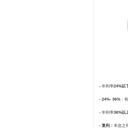
-
年利率
24%以
- 24%- 36%
：
-
年利率
36%以
- 复利：
本息之