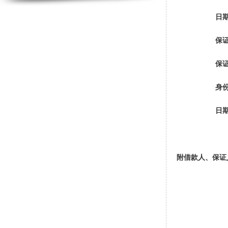
日期： 
保证人：
保证期间
身份
日期： 
附借款人、保证