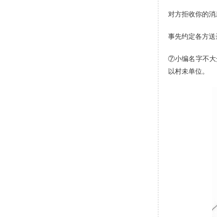
对方拒收你的消
事先约定各方送
⑦小编名字不大
以村未单位。