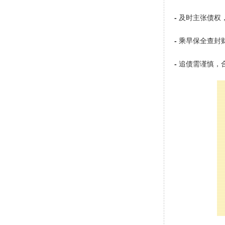
-
及时主张债权
-
乘早保全查封
-
追债需谨慎，