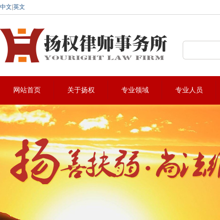
中文
|
英文
深圳法律咨询热线:0755-22912883
网站首页
关于扬权
专业领域
专业人员