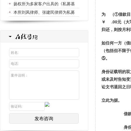
扬权所为多家客户出具的《私募基
本所刘凤律师、张建民律师为私募
为
（①借款目
￥ .00元（
归还，则按月利
如任何一方（借
（包括但不限于
⑤。
身份证载明的双
或未及时告知变
讼文书退回之日
立此为据。
借款人：
身份证