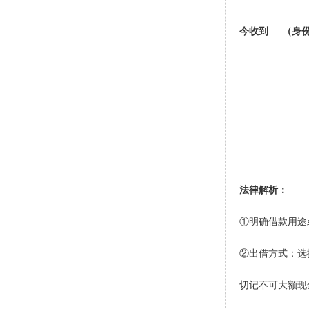
今收到
（身份
收款人
法律解析：
①明确借款用途
②出借方式：选
切记不可大额现