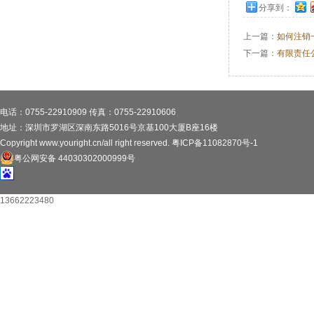
分享到：
上一篇：
如何注销
下一篇：
有限责任
电话：0755-22910909 传真：0755-22910606
地址：深圳市罗湖区深南东路5016号京基100大厦B座16楼
Copyright www.youright.cn/all right reserved.
粤ICP备11082870号-1
粤公网安备 44030302000999号
13662223480