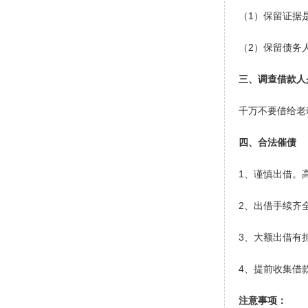
（1）保留证据
（2）保留债务
三、调查借款人
千万不要借给老赖！！
四、合法催债
1、谨慎出借。
2、出借手续齐
3、大额出借有
4、提前收集借
注意事项：