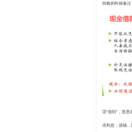
转账的时候备注
③“借到”，意
④利息：借钱，