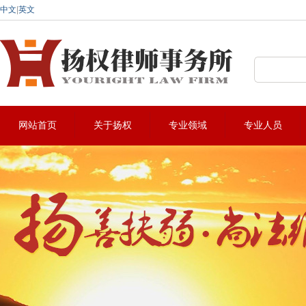
中文
|
英文
深圳法律咨询热线:0755-22912883
网站首页
关于扬权
专业领域
专业人员