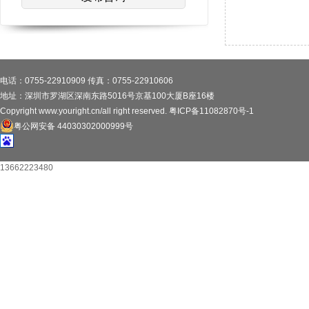
电话：0755-22910909 传真：0755-22910606
地址：深圳市罗湖区深南东路5016号京基100大厦B座16楼
Copyright www.youright.cn/all right reserved.
粤ICP备11082870号-1
粤公网安备 44030302000999号
13662223480