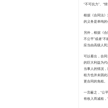
“不可抗力”、“
根据《合同法》
的义务是单纯的
另外，根据《合
不公平”或者“
应当由高级人民
可以看出，合同
的巨大利益为代
当事人的情况，
租方也并未因此
更合同的免租。
一言蔽之，“公
有收入而减租，