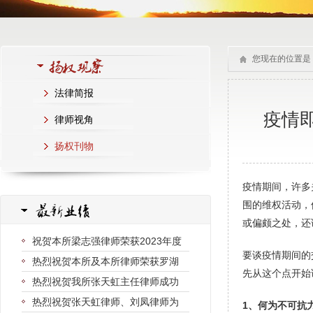
您现在的位置是
法律简报
疫情
律师视角
扬权刊物
疫情期间，许多
围的维权活动，
或偏颇之处，还
祝贺本所梁志强律师荣获2023年度
要谈疫情期间的
热烈祝贺本所及本所律师荣获罗湖
先从这个点开始
热烈祝贺我所张天虹主任律师成功
热烈祝贺张天虹律师、刘凤律师为
1、何为不可抗