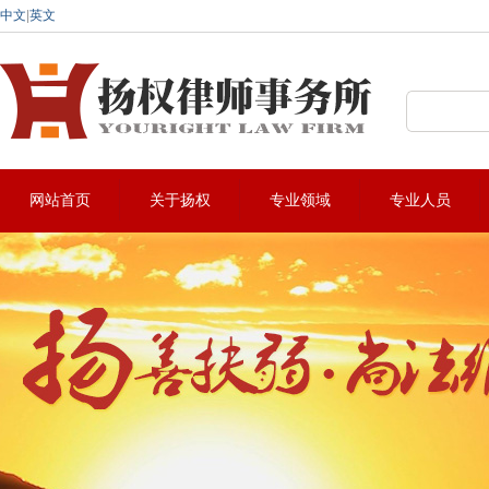
中文
|
英文
深圳法律咨询热线:0755-22912883
网站首页
关于扬权
专业领域
专业人员