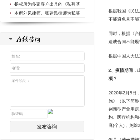
扬权所为多家客户出具的《私募基
根据我国《民法
本所刘凤律师、张建民律师为私募
不能避免且不能
同时，根据《合
造成合同不能履
根据中国人大法
2、疫情期间，
项？
2020年2月
施》（以下简称
创新型产业用房
构、医疗机构和
庭(个人)，免除
但是《若干措施