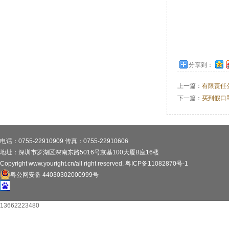
分享到：
上一篇：
有限责任
下一篇：
买到假口
电话：0755-22910909 传真：0755-22910606
地址：深圳市罗湖区深南东路5016号京基100大厦B座16楼
Copyright www.youright.cn/all right reserved.
粤ICP备11082870号-1
粤公网安备 44030302000999号
13662223480