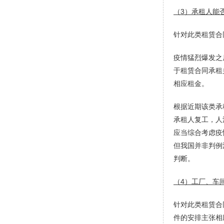
（
3）
承租人能
针对此类租赁合
疫情猛烈爆发之
于租赁合同承租
相应租金。
根据近期该类承
承租人复工，人
应当综合考虑疫
但我国并非判例
判断。
（
4）工厂、车
针对此类租赁合
件的安排主张相