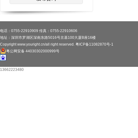
电话：0755-22910909 传真：0755-22910606
地址：深圳市罗湖区深南东路5016号京基100大厦B座16楼
Copyright www.youright.cn/all right reserved.
粤ICP备11082870号-1
粤公网安备 44030302000999号
13662223480