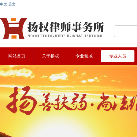
中文
|
英文
深圳法律咨询热线:0755-22912883
网站首页
关于扬权
专业领域
专业人员