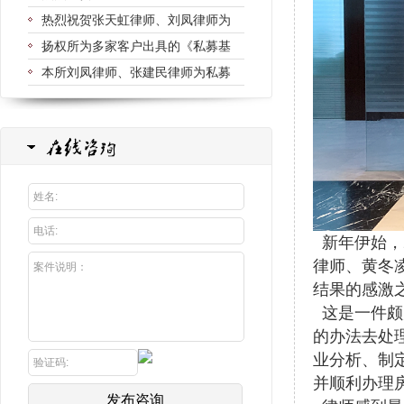
热烈祝贺张天虹律师、刘凤律师为
扬权所为多家客户出具的《私募基
本所刘凤律师、张建民律师为私募
新年伊始，
律师、黄冬
结果的感激
这是一件颇
的办法去处
业分析、制
并顺利办理