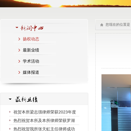
您现在的位置是
扬权动态
最新业绩
学术活动
媒体报道
祝贺本所梁志强律师荣获2023年度
热烈祝贺本所及本所律师荣获罗湖
热烈祝贺我所张天虹主任律师成功