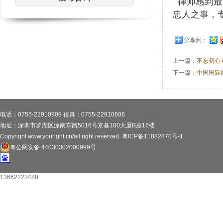
律师感到最
忠人之事，
分享到：
上一篇：
不忘初心
下一篇：
中国国际
电话：0755-22910909 传真：0755-22910606
地址：深圳市罗湖区深南东路5016号京基100大厦B座16楼
Copyright www.youright.cn/all right reserved.
粤ICP备11082870号-1
粤公网安备 44030302000999号
13662223480