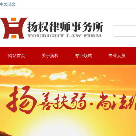
中文
|
英文
深圳法律咨询热线:0755-22912883
网站首页
关于扬权
专业领域
专业人员