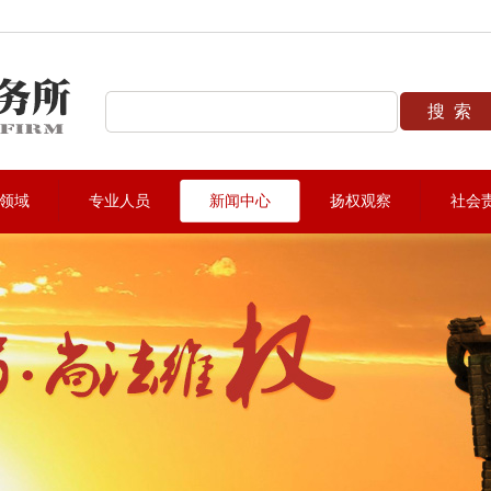
圳法律咨询热线:0755-22912883
领域
专业人员
新闻中心
扬权观察
社会