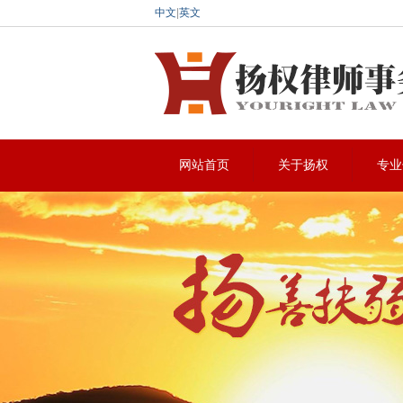
中文
|
英文
律师事务所
深
网站首页
关于扬权
专业