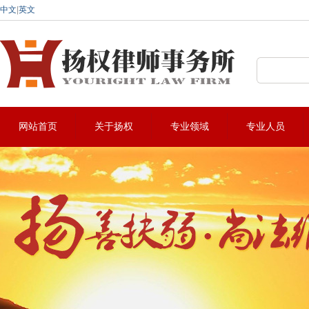
中文
|
英文
深圳法律咨询热线:0755-22912883
网站首页
关于扬权
专业领域
专业人员