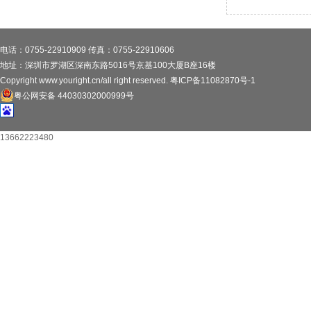
电话：0755-22910909 传真：0755-22910606
地址：深圳市罗湖区深南东路5016号京基100大厦B座16楼
Copyright www.youright.cn/all right reserved.
粤ICP备11082870号-1
粤公网安备 44030302000999号
13662223480